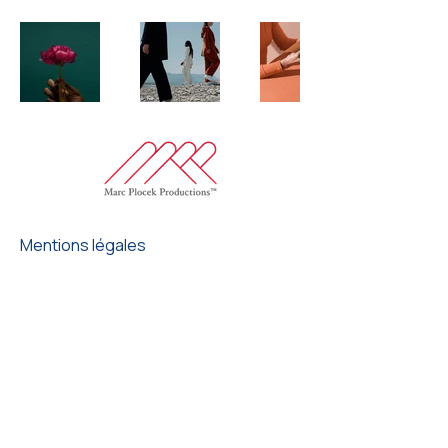
Mentions légales
Politique de confidentialité
FAQ
© Marc Plocek Productions
marc@mppfilms.ch